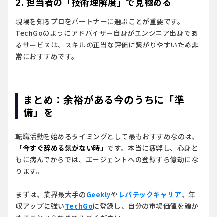
2. 担当者の「技術理解度」で見極める
現場を知るプロをパートナーに選ぶことが重要です。
TechGoのようにアドバイザー自身がエンジニア出身であ
るサービスは、スキルの正当な評価に繋がりやすいため非
常におすすめです。
まとめ：余裕がある今のうちに「準
備」を
転職活動を始めるタイミングとして最もおすすめなのは、
「今すぐ辞める気がない時」
です。本当に疲弊し、心身と
もに病んでからでは、エージェントへの登録すら億劫にな
ります。
まずは、業界最大手の
Geekly
や
レバテックキャリア
、年
収アップに強い
TechGo
に登録し、自分の市場価値を確か