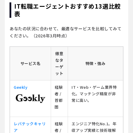
IT転職エージェントおすすめ13選比較
表
あなたの状況に合わせて、最適なサービスを比較してみて
ください。（2026年3月時点）
得意
なタ
サービス名
特徴・強み
ーゲ
ット
Geekly
経験
IT・Web・ゲーム業界特
者 /
化。マッチング精度が非
首都
常に高い。
圏
レバテックキャリ
経験
エンジニア特化No.1。年
ア
者 /
収アップ実績と技術理解