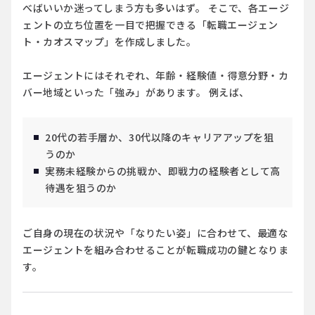
べばいいか迷ってしまう方も多いはず。 そこで、各エージ
ェントの立ち位置を一目で把握できる「転職エージェン
ト・カオスマップ」を作成しました。
エージェントにはそれぞれ、年齢・経験値・得意分野・カ
バー地域といった「強み」があります。 例えば、
20代の若手層
か、
30代以降のキャリアアップ
を狙
うのか
実務未経験
からの挑戦か、
即戦力の経験者
として高
待遇を狙うのか
ご自身の現在の状況や「なりたい姿」に合わせて、最適な
エージェントを組み合わせることが転職成功の鍵となりま
す。