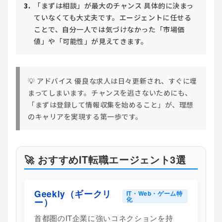
「まずは相談」が最大のチャンス
具体的に決まっ
ていなくても大丈夫です。エージェントに任せる
ことで、自分一人では気づけなかった「市場価
値」や「可能性」が見えてきます。
💡 アドバイス
優良な求人は日々更新され、すぐに埋
まってしまいます。チャンスを逃さないためにも、
「まずは登録して情報収集を始めること」
が、理想
のキャリアを実現する第一歩です。
🚀 おすすめIT転職エージェント3選
Geekly（ギークリ
IT・Web・ゲーム特
化
ー）
首都圏のIT企業に強いコネクションを持