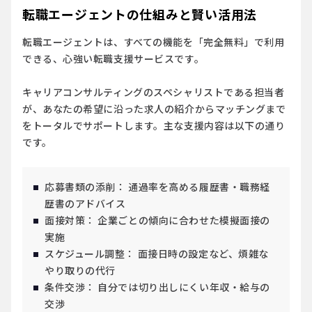
転職エージェントの仕組みと賢い活用法
転職エージェントは、すべての機能を
「完全無料」
で利用
できる、心強い転職支援サービスです。
キャリアコンサルティングのスペシャリストである担当者
が、あなたの希望に沿った求人の紹介からマッチングまで
をトータルでサポートします。主な支援内容は以下の通り
です。
応募書類の添削：
通過率を高める履歴書・職務経
歴書のアドバイス
面接対策：
企業ごとの傾向に合わせた模擬面接の
実施
スケジュール調整：
面接日時の設定など、煩雑な
やり取りの代行
条件交渉：
自分では切り出しにくい年収・給与の
交渉