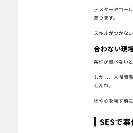
テスターやコー
あります。
スキルがつかな
合わない現
案件が選べない
しかし、人間関
せんね。
体や心を壊す前
SESで