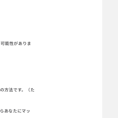
る可能性がありま
つの方法です。（た
からあなたにマッ