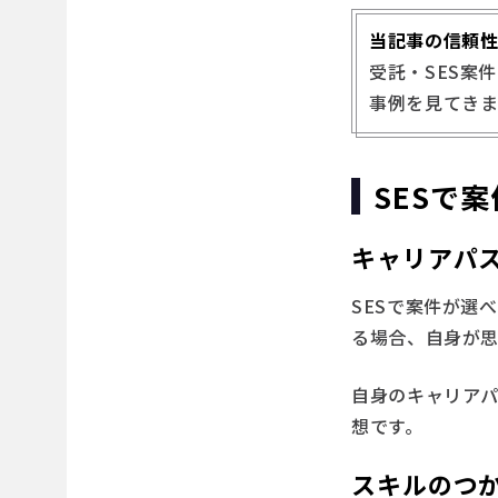
当記事の信頼
受託・SES案件
事例を見てき
SESで
キャリアパ
SESで案件が選
る場合、自身が
自身のキャリア
想です。
スキルのつ