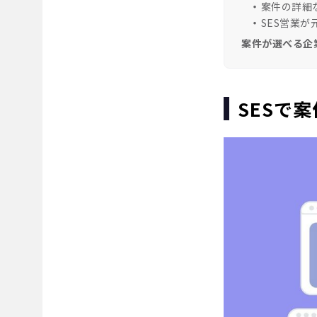
案件の詳細
SES営業
案件が選べる企
SESで