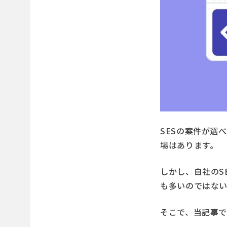
SESの案件が選
場はあります。
しかし、自社のS
も多いのではな
そこで、当記事で