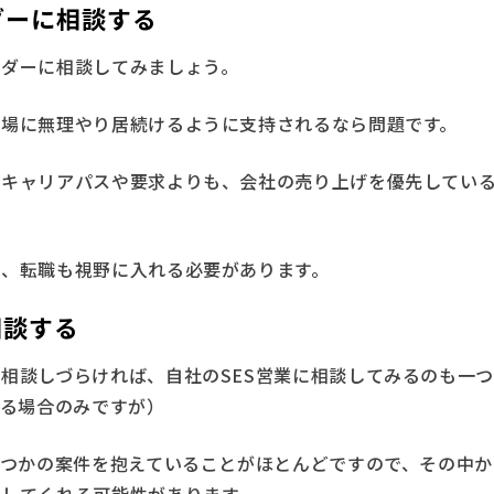
ダーに相談する
ーダーに相談してみましょう。
現場に無理やり居続けるように支持されるなら問題です。
のキャリアパスや要求よりも、会社の売り上げを優先してい
は、転職も視野に入れる必要があります。
相談する
相談しづらければ、自社のSES営業に相談してみるのも一
居る場合のみですが）
幾つかの案件を抱えていることがほとんどですので、その中
案してくれる可能性があります。