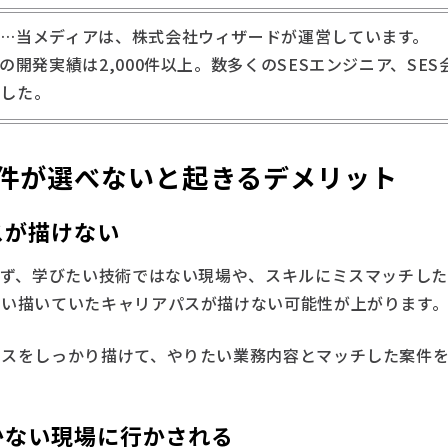
性
…当メディアは、株式会社ウィザードが運営しています。
の開発実績は2,000件以上。数多くのSESエンジニア、SES
ました。
案件が選べないと起きるデメリット
スが描けない
べず、学びたい技術ではない現場や、スキルにミスマッチし
思い描いていたキャリアパスが描けない可能性が上がります
パスをしっかり描けて、やりたい業務内容とマッチした案件
かない現場に行かされる