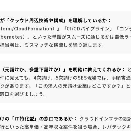
が「クラウド周辺技術や構成」を理解しているか：
raform/CloudFormation）」「CI/CDパイプライン」「コ
/Kubernetes）」といった単語がスムーズに通じるかは最低
担当者は、ミスマッチな横流しを繰り返します。
（元請けか、多重下請けか）」を明確に教えてくれるか：
件に見えても、4次請け、5次請けのSES現場では、手順書
クがあります。「この求人の元請け企業はどこですか？」と
窓口を選びましょう。
けの「IT特化型」の窓口であるか：
クラウドインフラの設
行といった高単価・高年収な案件を狙う場合、レバテック