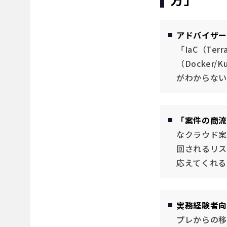
アドバイザー
「IaC（Ter
（Docker
がわからない
「案件の商流
なクラウド案
回されるリス
応えてくれる
実務経験者向
プレからの移