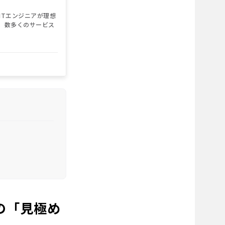
ITエンジニアが理想
、数多くのサービス
の「見極め