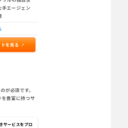
大手エージェン
籍
る
イトを見る
↗
るのが必須です。
件を豊富に持つサ
べきサービスをプロ