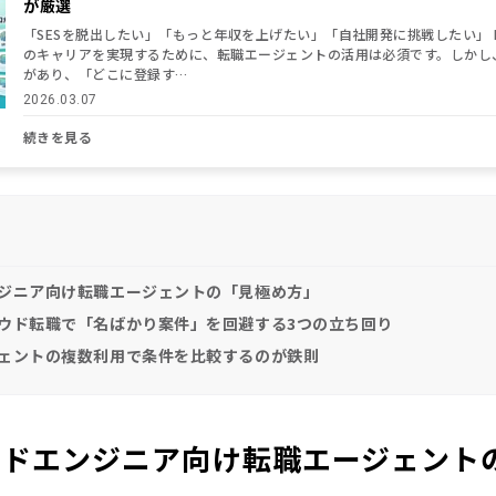
が厳選
「SESを脱出したい」「もっと年収を上げたい」「自社開発に挑戦したい」 
のキャリアを実現するために、転職エージェントの活用は必須です。しかし
があり、「どこに登録す…
2026.03.07
続きを見る
エンジニア向け転職エージェントの「見極め方」
クラウド転職で「名ばかり案件」を回避する3つの立ち回り
ージェントの複数利用で条件を比較するのが鉄則
ラウドエンジニア向け転職エージェント