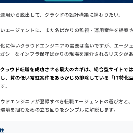
守運用から脱出して、クラウドの設計構築に携わりたい」
ないエージェントに、また名ばかりの監視・運用案件を提案
ン化に伴いクラウドエンジニアの需要は高いですが、エージ
レガシーなインフラ保守ばかりの現場を紹介されるリスクがあ
、
クラウド転職を成功させる最大のカギは、総合型サイトで
し、質の低い常駐案件をあらかじめ排除している「IT特化
です。
ラウドエンジニアが登録すべき転職エージェントの選び方と
い環境を掴むための立ち回りをシンプルに解説します。
頼性