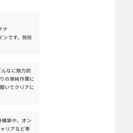
ンテナ
ラインです。技術
どんなに魅力的
通りの単純作業に
聞いてクリアに
計構築や、オン
キャリアなど専