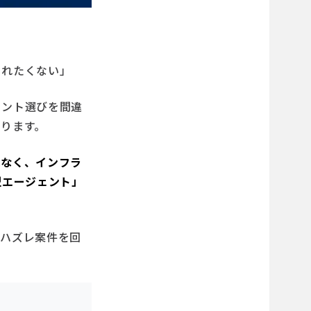
されたくない」
ェント選びを間違
ります。
はなく、インフラ
型エージェント」
、ハズレ案件を回