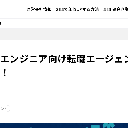
運営会社情報
SESで年収UPする方法
SES 優良
！
エンジニア向け転職エージェン
較！
ェント